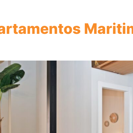
ine garantizado!
artamentos Mariti