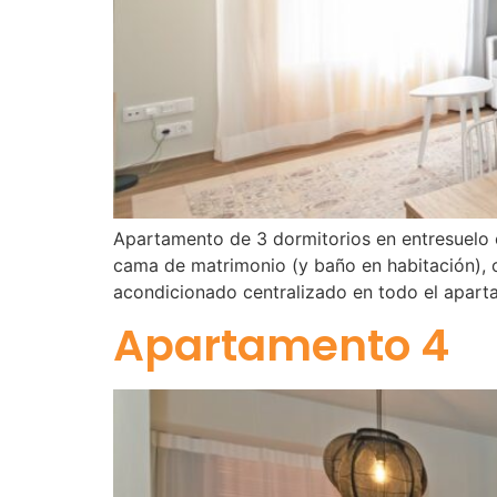
Apartamento de 3 dormitorios en entresuelo c
cama de matrimonio (y baño en habitación), o
acondicionado centralizado en todo el apar
Apartamento 4