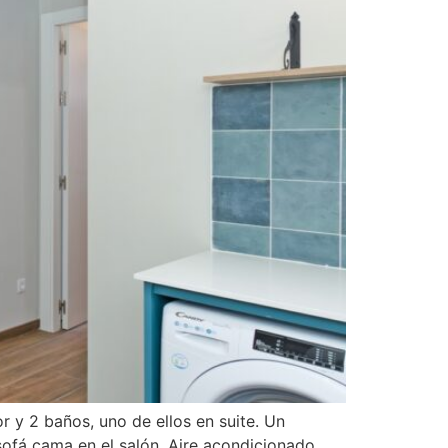
 y 2 baños, uno de ellos en suite. Un
sofá cama en el salón. Aire acondicionado