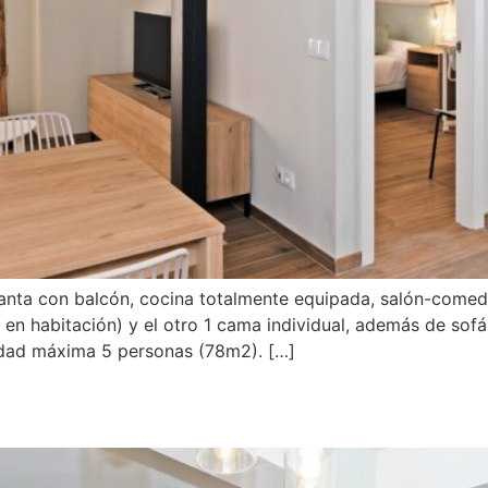
nta con balcón, cocina totalmente equipada, salón-comedor
en habitación) y el otro 1 cama individual, además de sofá
idad máxima 5 personas (78m2). […]