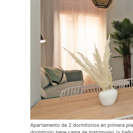
Apartamento de 2 dormitorios en primera pla
dormitorio tiene cama de matrimonio (y baño 