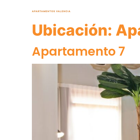
¡Mejor precio onl
Ubicación:
Ap
Apartamento 7