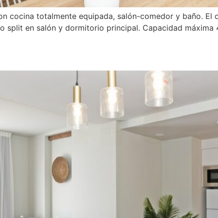
on cocina totalmente equipada, salón-comedor y baño. El 
po split en salón y dormitorio principal. Capacidad máxima 