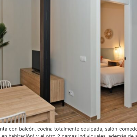
nta con balcón, cocina totalmente equipada, salón-comedor
en habitación) y el otro 2 camas individuales, además de 