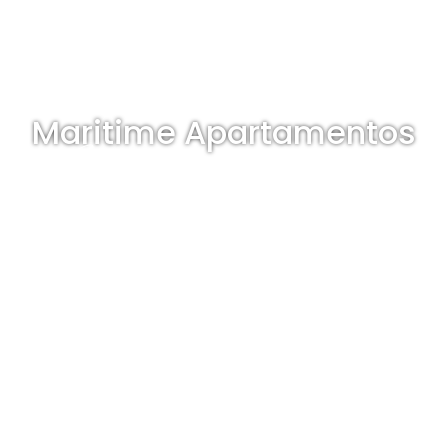
Maritime Apartamentos
Appartements de vacances à
Cabañal - Grao