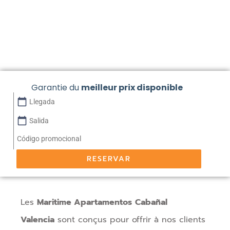
Garantie du
meilleur prix disponible
calendar_today
calendar_today
RESERVAR
Les
Maritime Apartamentos
Cabañal
Valencia
sont conçus pour offrir à nos clients