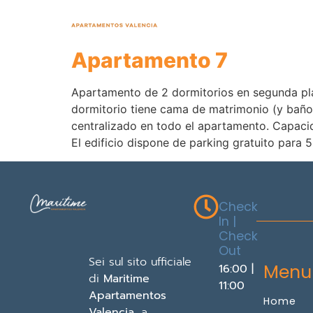
¡Mejor precio onl
Apartamento 7
Apartamento de 2 dormitorios en segunda pla
dormitorio tiene cama de matrimonio (y baño 
centralizado en todo el apartamento. Capac
El edificio dispone de parking gratuito para
Check
In |
Check
Out
Sei sul sito ufficiale
Menu
16:00 |
di
Maritime
11:00
Apartamentos
Home
Valencia
, a