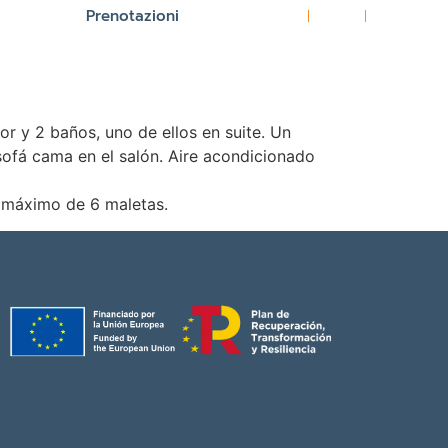
Prenotazioni
ES
EN
FR
 y 2 baños, uno de ellos en suite. Un
sofá cama en el salón. Aire acondicionado
n máximo de 6 maletas.