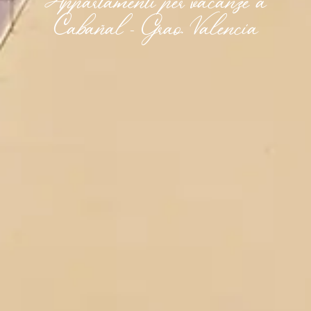
Appartamenti per vacanze a
Cabañal - Grao. Valencia