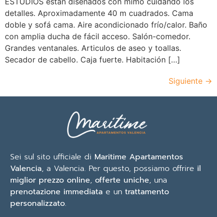
ESTUDIOS están diseñados con mimo cuidando los
detalles. Aproximadamente 40 m cuadrados. Cama
doble y sofá cama. Aire acondicionado frío/calor. Baño
con amplia ducha de fácil acceso. Salón-comedor.
Grandes ventanales. Articulos de aseo y toallas.
Secador de cabello. Caja fuerte. Habitación […]
Siguiente
→
Sei sul sito ufficiale di
Maritime Apartamentos
Valencia
, a Valencia. Per questo, possiamo offrire
il
miglior prezzo online
,
offerte uniche
, una
prenotazione immediata
e un
trattamento
personalizzato
.