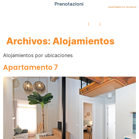
Prenotazioni
¡Mejor precio online garantizado!
ES
EN
FR
Archivos:
Alojamientos
Alojamientos por ubicaciones
Apartamento 7